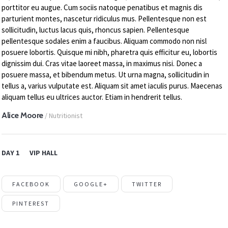
porttitor eu augue. Cum sociis natoque penatibus et magnis dis
parturient montes, nascetur ridiculus mus. Pellentesque non est
sollicitudin, luctus lacus quis, rhoncus sapien. Pellentesque
pellentesque sodales enim a faucibus. Aliquam commodo non nisl
posuere lobortis. Quisque mi nibh, pharetra quis efficitur eu, lobortis
dignissim dui. Cras vitae laoreet massa, in maximus nisi. Donec a
posuere massa, et bibendum metus. Ut urna magna, sollicitudin in
tellus a, varius vulputate est. Aliquam sit amet iaculis purus. Maecenas
aliquam tellus eu ultrices auctor. Etiam in hendrerit tellus.
Alice Moore
/ Nutritionist
DAY 1
VIP HALL
FACEBOOK
GOOGLE+
TWITTER
PINTEREST