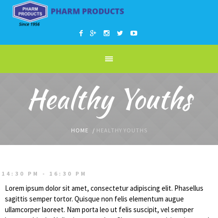
Healthy Youths
HOME
/
HEALTHY YOUTHS
14:30 PM - 16:30 PM
Lorem ipsum dolor sit amet, consectetur adipiscing elit. Phasellus
sagittis semper tortor. Quisque non felis elementum augue
ullamcorper laoreet. Nam porta leo ut felis suscipit, vel semper