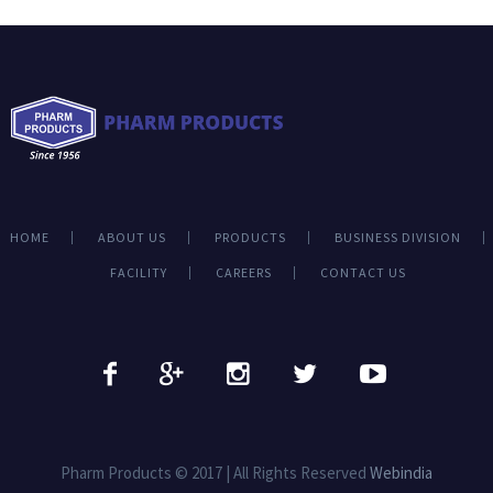
HOME
ABOUT US
PRODUCTS
BUSINESS DIVISION
FACILITY
CAREERS
CONTACT US
Pharm Products © 2017 | All Rights Reserved
Webindia